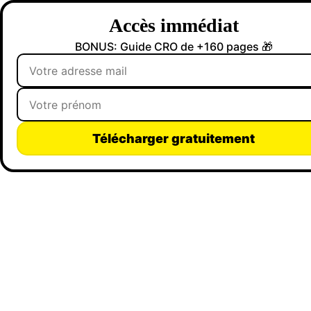
Accès immédiat
BONUS: Guide CRO de +160 pages 🎁
Télécharger gratuitement