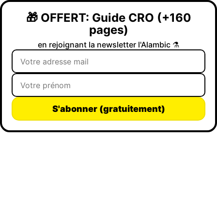
🎁 OFFERT: Guide CRO (+160
pages)
en rejoignant la newsletter l'Alambic ⚗️
S'abonner (gratuitement)