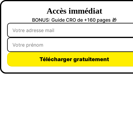
Accès immédiat
BONUS: Guide CRO de +160 pages 🎁
Télécharger gratuitement